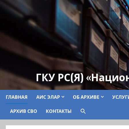
ГКУ РС(Я) «Нацио
ГЛАВНАЯ
АИС ЭЛАР
ОБ АРХИВЕ
УСЛУГ
АРХИВ СВО
КОНТАКТЫ