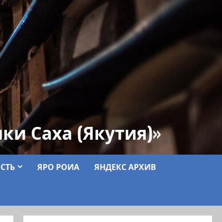
ки Саха (Якутия)»
СТЬ
ЯРО РОИА
ЯНДЕКС АРХИВ