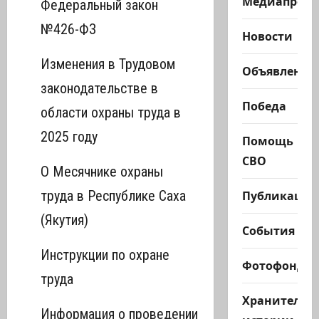
Медиапроек
Федеральный закон
№426-ФЗ
Новости
Изменения в Трудовом
Объявления
законодательстве в
Победа
области охраны труда в
2025 году
Помощь
СВО
О Месячнике охраны
Публикации
труда в Республике Саха
(Якутия)
События
Инструкции по охране
Фотофонд
труда
Хранители
Информация о проведении