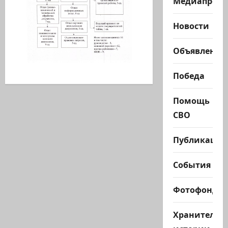
Медиапроек
Новости
Объявления
Победа
Помощь
СВО
Публикации
События
Фотофонд
Хранители