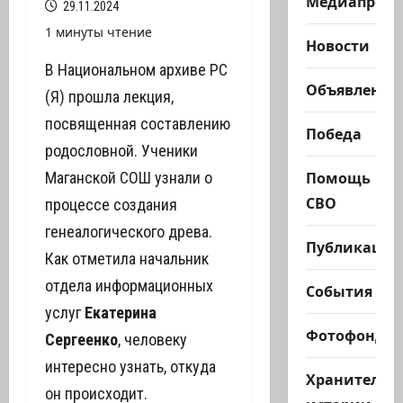
Медиапроек
29.11.2024
1 минуты чтение
Новости
В Национальном архиве РС
Объявления
(Я) прошла лекция,
посвященная составлению
Победа
родословной. Ученики
Помощь
Маганской СОШ узнали о
СВО
процессе создания
генеалогического древа.
Публикации
Как отметила начальник
отдела информационных
События
услуг
Екатерина
Фотофонд
Сергеенко
, человеку
интересно узнать, откуда
Хранители
он происходит.