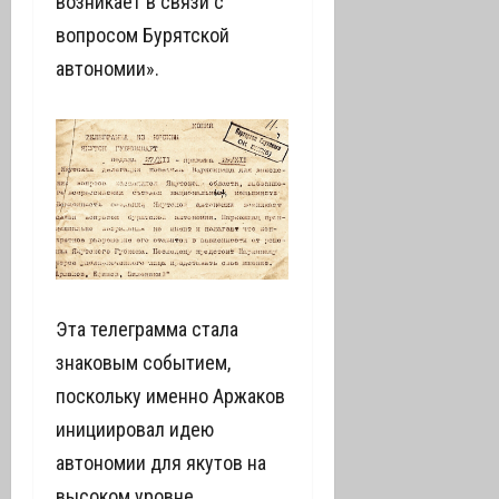
возникает в связи с
вопросом Бурятской
автономии».
Эта телеграмма стала
знаковым событием,
поскольку именно Аржаков
инициировал идею
автономии для якутов на
высоком уровне,