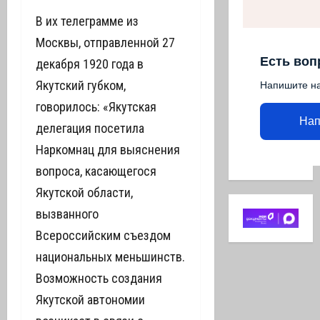
В их телеграмме из
Москвы, отправленной 27
Есть воп
декабря 1920 года в
Якутский губком,
Напишите н
говорилось: «Якутская
Нап
делегация посетила
Наркомнац для выяснения
вопроса, касающегося
Якутской области,
вызванного
Всероссийским съездом
национальных меньшинств.
Возможность создания
Якутской автономии