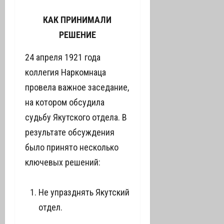
КАК ПРИНИМАЛИ
РЕШЕНИЕ
24 апреля 1921 года
коллегия Наркомнаца
провела важное заседание,
на котором обсудила
судьбу Якутского отдела. В
результате обсуждения
было принято несколько
ключевых решений:
Не упразднять Якутский
отдел.