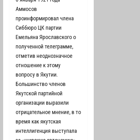
Аммосов
проинформировал члена
Сиббюро ЦК партии
Емельяна Ярославского о
полученной телеграмме,
отметив неоднозначное
отношение к этому
вопросу в Якутии.
Большинство членов
Якутской партийной
организации выразили
отрицательное мнение, в то
время как якутская
интеллигенция выступала