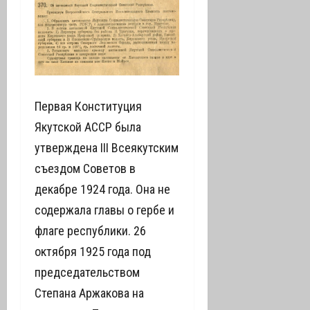
Первая Конституция
Якутской АССР была
утверждена III Всеякутским
съездом Советов в
декабре 1924 года. Она не
содержала главы о гербе и
флаге республики. 26
октября 1925 года под
председательством
Степана Аржакова на