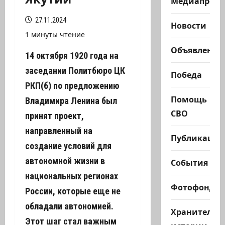
Медиапроек
27.11.2024
Новости
1 минуты чтение
Объявления
14 октября 1920 года на
заседании Политбюро ЦК
Победа
РКП(б) по предложению
Помощь
Владимира Ленина был
СВО
принят проект,
направленный на
Публикации
создание условий для
автономной жизни в
События
национальных регионах
Фотофонд
России, которые еще не
обладали автономией.
Хранители
Этот шаг стал важным