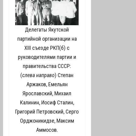
Делегаты Якутской
партийной организации на
XIII съезде РКП(б) с
руководителями партии и
правительства СССР:
(
слева направо
) Степан
Аржаков, Емельян
Ярославский, Михаил
Калинин, Иосиф Сталин,
Григорий Петровский, Серго
Орджоникидзе, Максим
Аммосов.