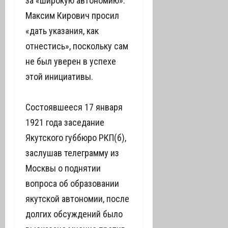
за «широкую автономию».
Максим Кирович просил
«дать указания, как
отнестись», поскольку сам
не был уверен в успехе
этой инициативы.
Состоявшееся 17 января
1921 года заседание
Якутского губбюро РКП(б),
заслушав телеграмму из
Москвы о поднятии
вопроса об образовании
якутской автономии, после
долгих обсуждений было