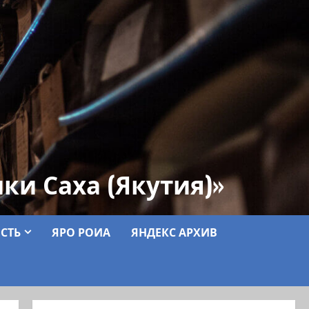
ки Саха (Якутия)»
СТЬ
ЯРО РОИА
ЯНДЕКС АРХИВ