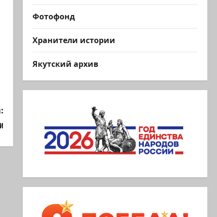
Фотофонд
Хранители истории
Якутский архив
:
и