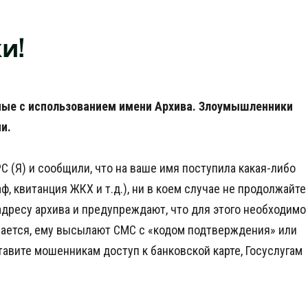
и!
нные с использованием имени Архива. Злоумышленники
и.
С (Я) и сообщили, что на ваше имя поступила какая-либо
, квитанция ЖКХ и т.д.), ни в коем случае не продолжайте
адресу архива и предупреждают, что для этого необходимо
шается, ему высылают СМС с «кодом подтверждения» или
авите мошенникам доступ к банковской карте, Госуслугам