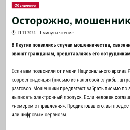
Объявления
Осторожно, мошенник
1 минуты чтение
21.11.2024
В Якутии появились случаи мошенничества, связа
звонят гражданам, представляясь его сотрудникам
Если вам позвонили от имени Национального архива Р
корреспонденция (письмо из налоговой службы, штраф
разговор. Мошенники предлагают забрать письмо по 
выписать электронный пропуск. Если человек согла
«номером отправления». Продиктовав его, вы предост
или цифровым сервисам.