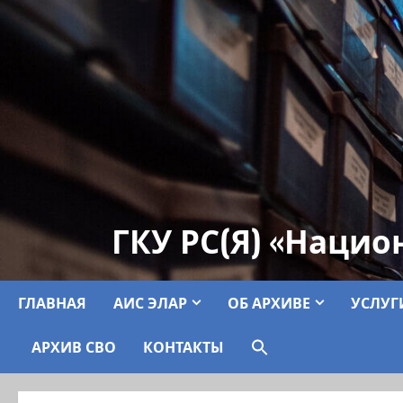
ГКУ РС(Я) «Нацио
ГЛАВНАЯ
АИС ЭЛАР
ОБ АРХИВЕ
УСЛУГ
АРХИВ СВО
КОНТАКТЫ