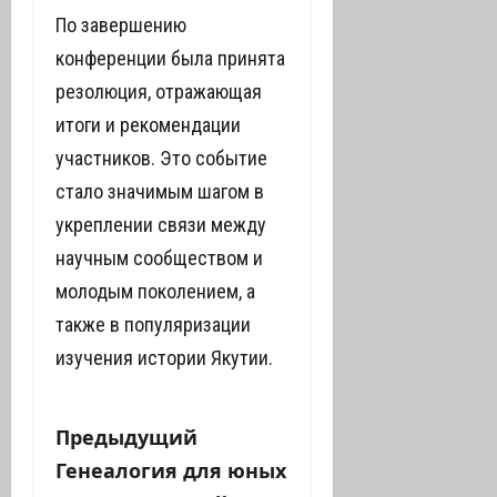
По завершению
конференции была принята
резолюция, отражающая
итоги и рекомендации
участников. Это событие
стало значимым шагом в
укреплении связи между
научным сообществом и
молодым поколением, а
также в популяризации
изучения истории Якутии.
Н
Предыдущий
Генеалогия для юных
а