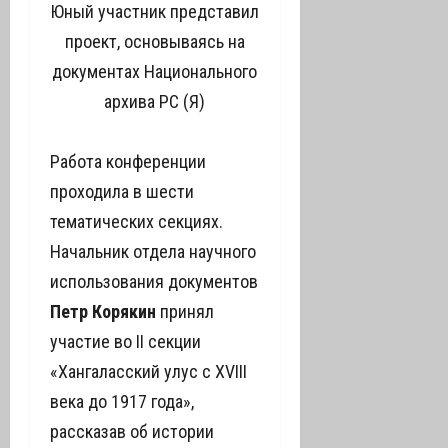
Юный участник представил
проект, основываясь на
документах Национального
архива РС (Я)
Работа конференции
проходила в шести
тематических секциях.
Начальник отдела научного
использования документов
Петр Корякин
принял
участие во II секции
«Хангаласский улус с XVIII
века до 1917 года»,
рассказав об истории