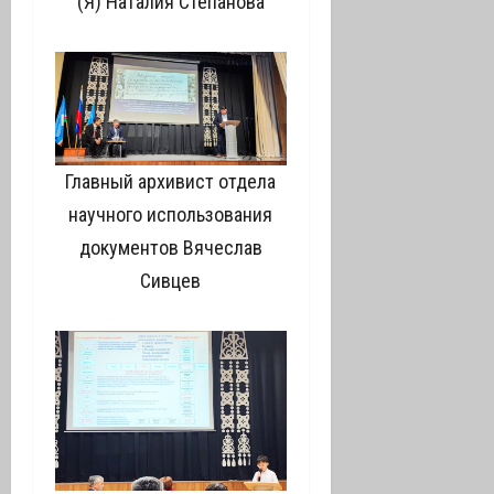
(Я) Наталия Степанова
Главный архивист отдела
научного использования
документов Вячеслав
Сивцев