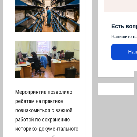
Есть воп
Напишите н
Нап
Мероприятие позволило
ребятам на практике
познакомиться с важной
работой по сохранению
историко-документального