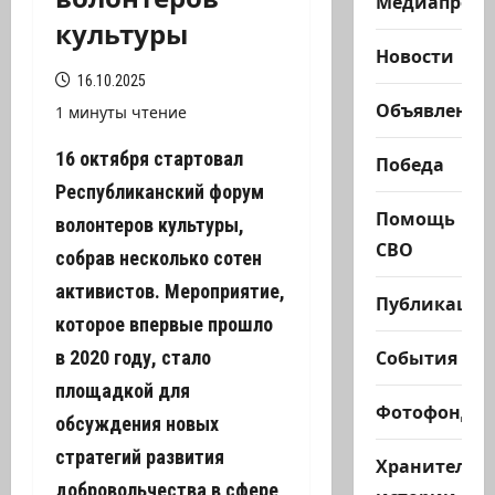
Медиапроек
культуры
Новости
16.10.2025
Объявления
1 минуты чтение
16 октября стартовал
Победа
Республиканский форум
Помощь
волонтеров культуры,
СВО
собрав несколько сотен
активистов. Мероприятие,
Публикации
которое впервые прошло
События
в 2020 году, стало
площадкой для
Фотофонд
обсуждения новых
стратегий развития
Хранители
добровольчества в сфере