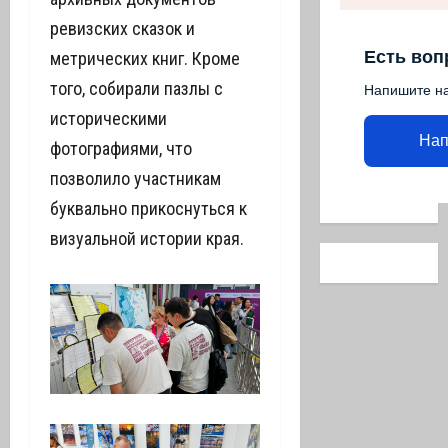
ревизских сказок и
Есть воп
метрических книг. Кроме
того, собирали пазлы с
Напишите н
историческими
Нап
фотографиями, что
позволило участникам
буквально прикоснуться к
визуальной истории края.