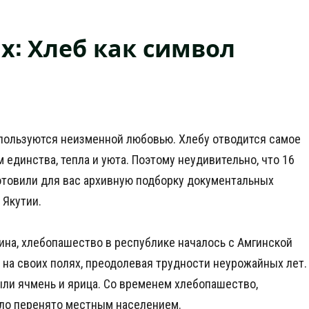
х: Хлеб как символ
 пользуются неизменной любовью. Хлебу отводится самое
 единства, тепла и уюта. Поэтому неудивительно, что 16
отовили для вас архивную подборку документальных
 Якутии.
ина, хлебопашество в республике началось с Амгинской
 на своих полях, преодолевая трудности неурожайных лет.
ли ячмень и ярица. Со временем хлебопашество,
ыло перенято местным населением.