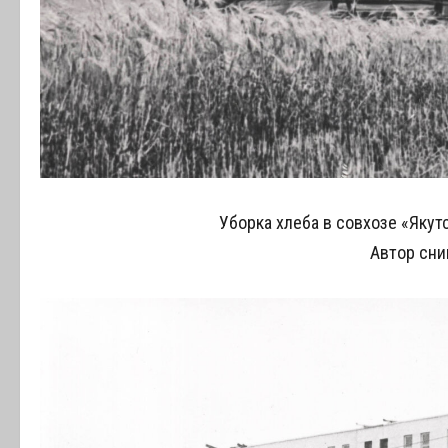
Уборка хлеба в совхозе «Якут
Автор сни