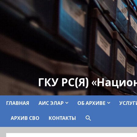
ГКУ РС(Я) «Нацио
ГЛАВНАЯ
АИС ЭЛАР
ОБ АРХИВЕ
УСЛУГ
АРХИВ СВО
КОНТАКТЫ