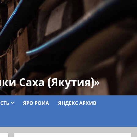
ки Саха (Якутия)»
СТЬ
ЯРО РОИА
ЯНДЕКС АРХИВ