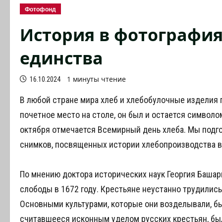
Фотофонд
История в фотография
единства
1 минуты чтение
16.10.2024
В любой стране мира хлеб и хлебобулочные изделия
почетное место на столе, он был и остается символом
октября отмечается Всемирный день хлеба. Мы подг
снимков, посвященных истории хлебопроизводства в
По мнению доктора исторических наук Георгия Башар
слободы в 1672 году. Крестьяне неустанно трудились
Основными культурами, которые они возделывали, бы
считавшееся исконным уделом русских крестьян, б