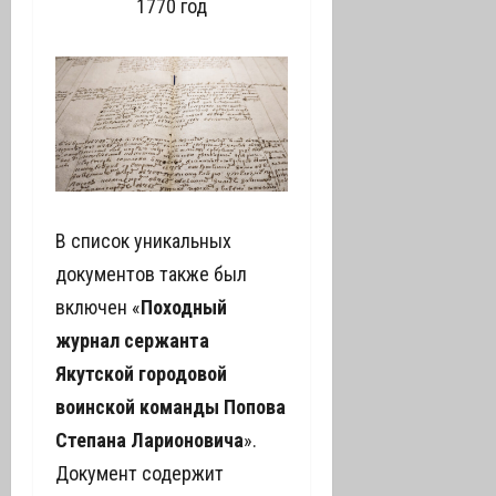
1770 год
В список уникальных
документов также был
включен «
Походный
журнал сержанта
Якутской городовой
воинской команды Попова
Степана Ларионовича
».
Документ содержит