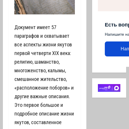
Есть воп
Документ имеет 57
Напишите н
параграфов и охватывает
все аспекты жизни якутов
Нап
первой четверти XIX века:
религию, шаманство,
многоженство, калымы,
смешанное жительство,
«расположение поборов» и
другие важные описания.
Это первое большое и
подробное описание жизни
якутов, составленное