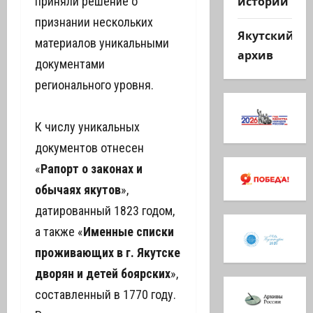
истории
приняли решение о
признании нескольких
Якутский
материалов уникальными
архив
документами
регионального уровня.
К числу уникальных
документов отнесен
«
Рапорт о законах и
обычаях якутов
»,
датированный 1823 годом,
а также «
Именные списки
проживающих в г. Якутске
дворян и детей боярских
»,
составленный в 1770 году.