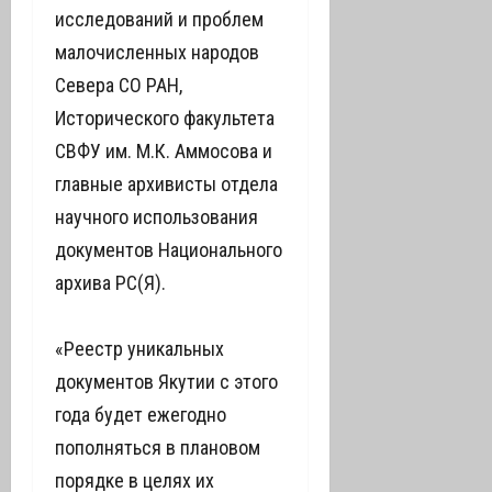
исследований и проблем
малочисленных народов
Севера СО РАН,
Исторического факультета
СВФУ им. М.К. Аммосова и
главные архивисты отдела
научного использования
документов Национального
архива РС(Я).
«Реестр уникальных
документов Якутии с этого
года будет ежегодно
пополняться в плановом
порядке в целях их