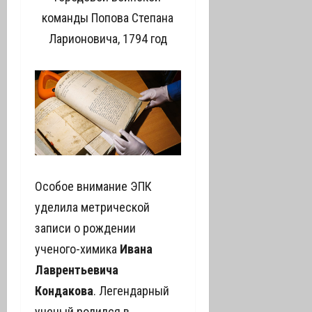
команды Попова Степана
Ларионовича, 1794 год
Особое внимание ЭПК
уделила метрической
записи о рождении
ученого-химика
Ивана
Лаврентьевича
Кондакова
. Легендарный
ученый родился в