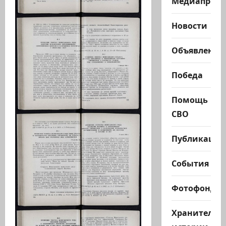
Медиапроек
Новости
Объявления
Победа
Помощь
СВО
Публикации
События
Фотофонд
Хранители