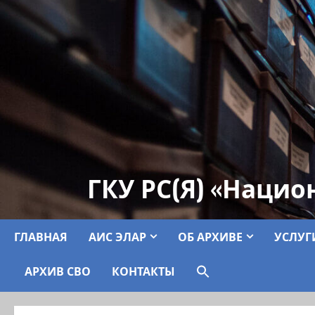
ГКУ РС(Я) «Нацио
ГЛАВНАЯ
АИС ЭЛАР
ОБ АРХИВЕ
УСЛУГ
АРХИВ СВО
КОНТАКТЫ