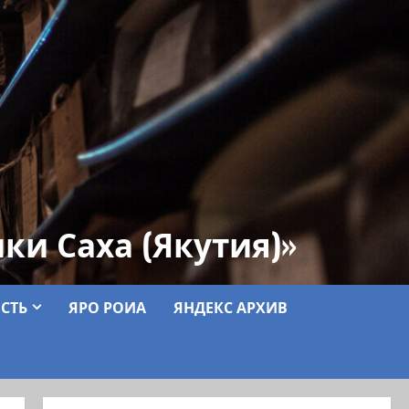
ки Саха (Якутия)»
СТЬ
ЯРО РОИА
ЯНДЕКС АРХИВ