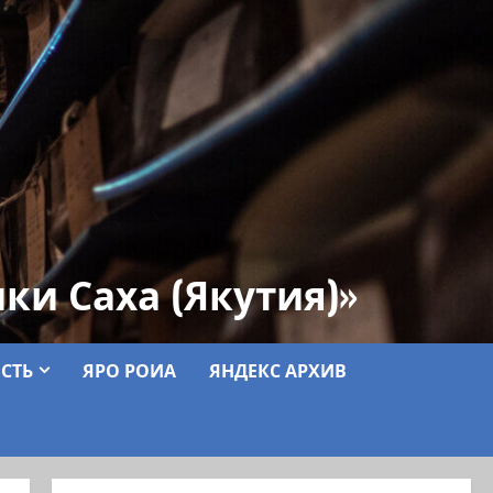
ки Саха (Якутия)»
СТЬ
ЯРО РОИА
ЯНДЕКС АРХИВ