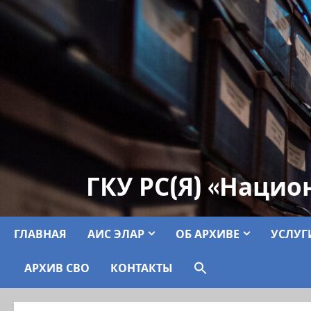
ГКУ РС(Я) «Нацио
ГЛАВНАЯ
АИС ЭЛАР
ОБ АРХИВЕ
УСЛУГ
АРХИВ СВО
КОНТАКТЫ