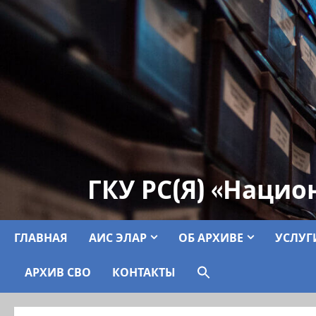
ГКУ РС(Я) «Нацио
ГЛАВНАЯ
АИС ЭЛАР
ОБ АРХИВЕ
УСЛУГ
АРХИВ СВО
КОНТАКТЫ