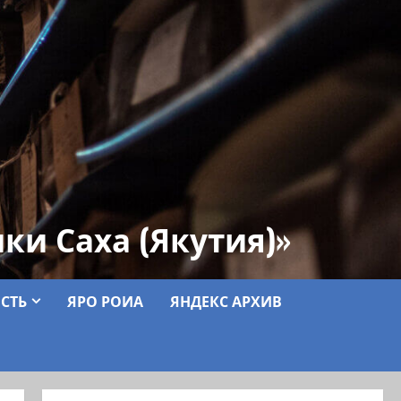
ки Саха (Якутия)»
СТЬ
ЯРО РОИА
ЯНДЕКС АРХИВ