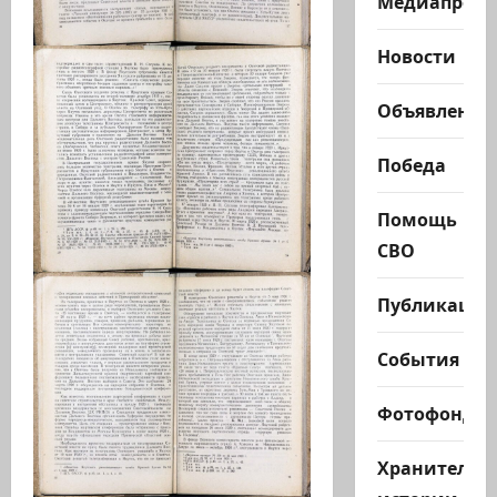
Медиапроек
Новости
Объявления
Победа
Помощь
СВО
Публикации
События
Фотофонд
Хранители