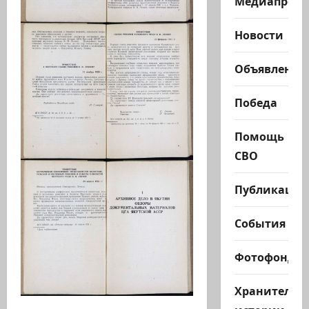
Медиапроек
Новости
Объявления
Победа
Помощь
СВО
Публикации
События
Фотофонд
Хранители