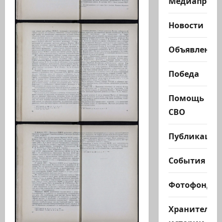
Медиапроек
Новости
Объявления
Победа
Помощь
СВО
Публикации
События
Фотофонд
Хранители