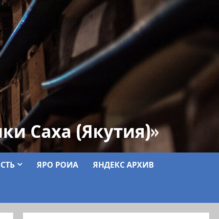
ки Саха (Якутия)»
СТЬ
ЯРО РОИА
ЯНДЕКС АРХИВ