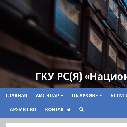
ГКУ РС(Я) «Нацио
ГЛАВНАЯ
АИС ЭЛАР
ОБ АРХИВЕ
УСЛУГ
АРХИВ СВО
КОНТАКТЫ