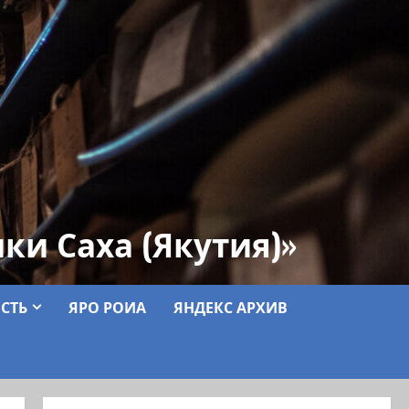
ки Саха (Якутия)»
СТЬ
ЯРО РОИА
ЯНДЕКС АРХИВ