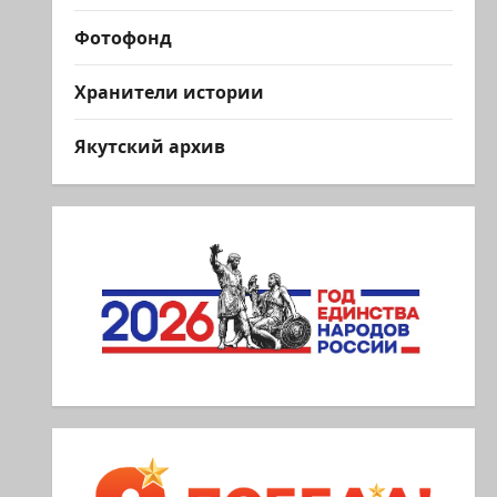
Фотофонд
Хранители истории
Якутский архив