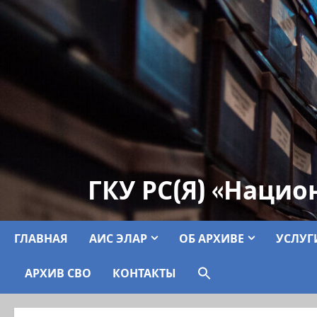
ГКУ РС(Я) «Нацио
ГЛАВНАЯ
АИС ЭЛАР
ОБ АРХИВЕ
УСЛУГ
АРХИВ СВО
КОНТАКТЫ