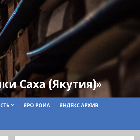
ки Саха (Якутия)»
СТЬ
ЯРО РОИА
ЯНДЕКС АРХИВ