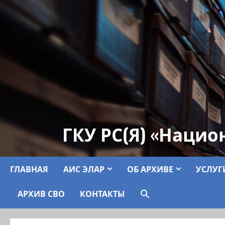
ГКУ РС(Я) «Нацио
ГЛАВНАЯ
АИС ЭЛАР
ОБ АРХИВЕ
УСЛУГ
АРХИВ СВО
КОНТАКТЫ