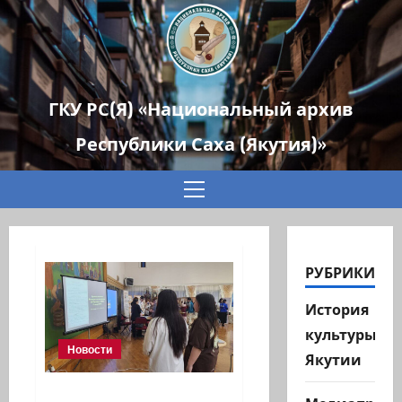
ГКУ РС(Я) «Национальный архив
Республики Саха (Якутия)»
Основное
меню
РУБРИКИ
История
культуры
Новости
Якутии
В Якутске прошла