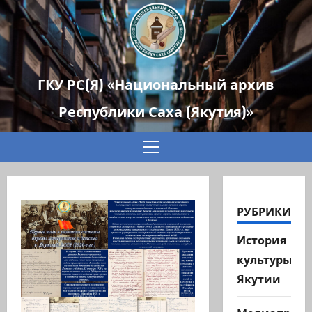
ГКУ РС(Я) «Национальный архив
Республики Саха (Якутия)»
Основное
меню
РУБРИКИ
История
культуры
Якутии