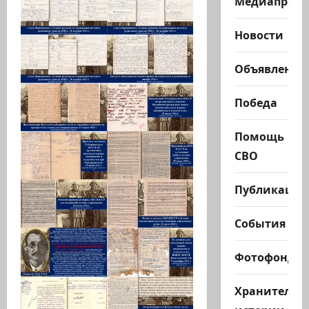
Медиапроек
Новости
Объявления
Победа
Помощь
СВО
Публикации
События
Фотофонд
Хранители