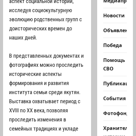
Медиапроек
аспект социальной истории,
исследуя социокультурную
Новости
эволюцию родственных групп с
доисторических времен до
Объявления
наших дней.
Победа
В представленных документах и
Помощь
фотографиях можно проследить
СВО
исторические аспекты
Публикации
формирования и развития
института семьи среди якутян.
События
Выставка охватывает период с
XVIII по XX века, позволяя
Фотофонд
проследить изменения в
Хранители
семейных традициях и укладе