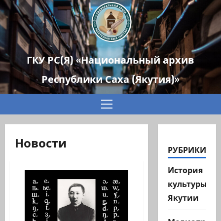
ГКУ РС(Я) «Национальный архив
Республики Саха (Якутия)»
Основное
меню
Новости
РУБРИКИ
История
культуры
Якутии