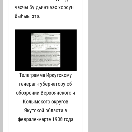
чахчы бу дьиҥнээх хорсун
быһыы этэ.
Телеграмма Иркутскому
генерал-губернатору об
обозрении Верхоянского и
Колымского округов
Якутской области в
феврале-марте 1908 года