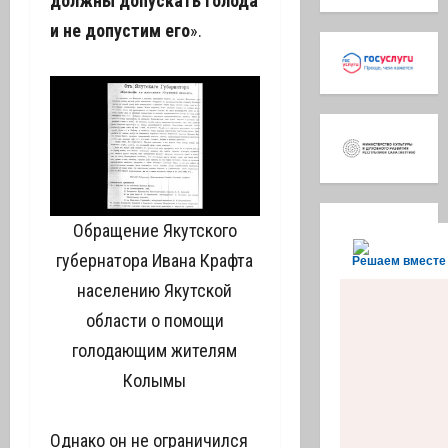
должны допускать голода
и не допустим его
».
Обращение Якутского
губернатора Ивана Крафта
Решаем вместе
населению Якутской
области о помощи
голодающим жителям
Колымы
Однако он не ограничился