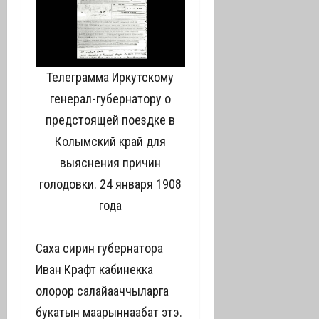
Телеграмма Иркутскому
генерал-губернатору о
предстоящей поездке в
Колымский край для
выяснения причин
голодовки. 24 января 1908
года
Саха сирин губернатора
Иван Крафт кабинекка
олорор салайааччыларга
букатын маарыннаабат этэ.