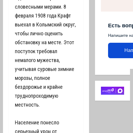
словесными мерами. 8
февраля 1908 года Крафт
выехал в Колымский округ,
Есть воп
чтобы лично оценить
Напишите н
обстановку на месте. Этот
Нап
поступок требовал
немалого мужества,
учитывая суровые зимние
морозы, полное
бездорожье и крайне
труднопроходимую
местность.
Население понесло
серьезный урон от