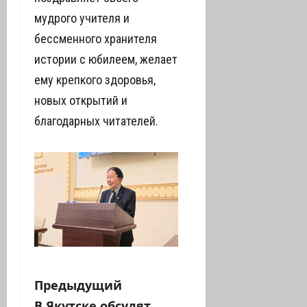
мудрого учителя и
бессменного хранителя
истории с юбилеем, желает
ему крепкого здоровья,
новых открытий и
благодарных читателей.
Н
Предыдущий
В Якутске обсудят