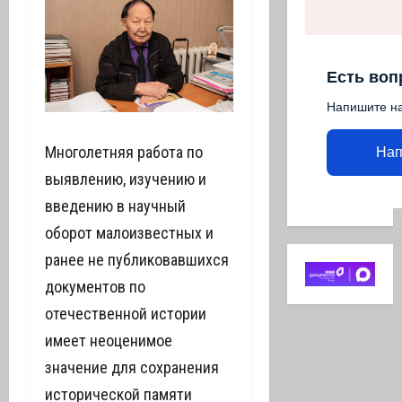
Есть воп
Напишите н
Многолетняя работа по
Нап
выявлению, изучению и
введению в научный
оборот малоизвестных и
ранее не публиковавшихся
документов по
отечественной истории
имеет неоценимое
значение для сохранения
исторической памяти