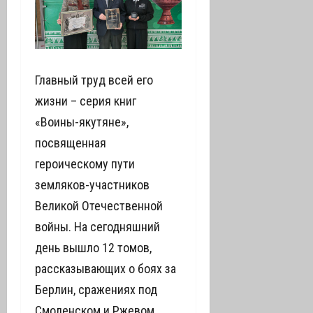
Главный труд всей его
жизни – серия книг
«Воины-якутяне»,
посвященная
героическому пути
земляков-участников
Великой Отечественной
войны. На сегодняшний
день вышло 12 томов,
рассказывающих о боях за
Берлин, сражениях под
Смоленском и Ржевом,