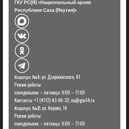
ГКУ РС(Я) «Национальный архив
и
Республики Саха (Якутия)»
с
и
Корпус №1:
ул. Дзержинского, 41
Режим работы:
понедельник – пятница: 9:00 – 17:00
Контакты: +7 (4112) 43-96-32, na@gov14.ru
Корпус №2:
ул. Кирова, 14
Режим работы:
понедельник – пятница: 9:00 – 17:00