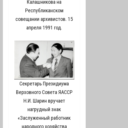
Калашникова на
Республиканском
совещании архивистов. 15
апреля 1991 год.
Секретарь Президиума
Верховного Совета ЯАССР
Н.И. Шарин вручает
нагрудный знак
«Заслуженный работник
народного хозяйства