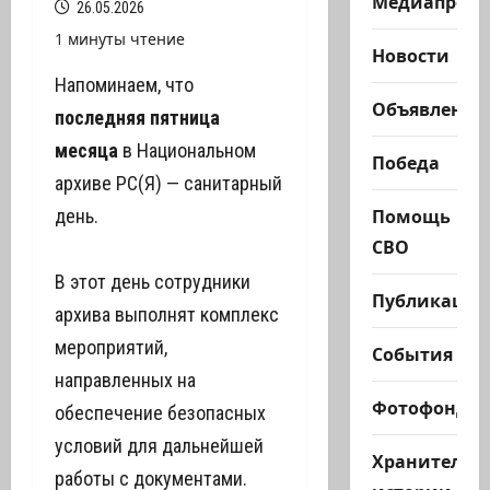
Медиапроек
26.05.2026
1 минуты чтение
Новости
Напоминаем, что
Объявления
последняя пятница
месяца
в Национальном
Победа
архиве РС(Я) — санитарный
Помощь
день.
СВО
В этот день сотрудники
Публикации
архива выполнят комплекс
мероприятий,
События
направленных на
Фотофонд
обеспечение безопасных
условий для дальнейшей
Хранители
работы с документами.