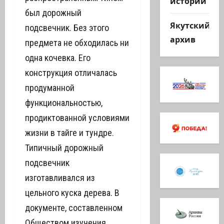
истории
был дорожный
Якутский
подсвечник. Без этого
архив
предмета не обходилась ни
одна кочевка. Его
конструкция отличалась
продуманной
функциональностью,
продиктованной условиями
жизни в тайге и тундре.
Типичный дорожный
подсвечник
изготавливался из
цельного куска дерева. В
документе, составленном
Обществом изучения