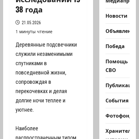
Медиапроек
38 года
Новости
21.05.2026
Объявления
1 минуты чтение
Деревянные подсвечники
Победа
служили незаменимыми
Помощь
спутниками в
СВО
повседневной жизни,
сопровождая в
Публикации
перекочевках и делая
События
долгие ночи теплее и
уютнее.
Фотофонд
Наиболее
Хранители
распространенным типом