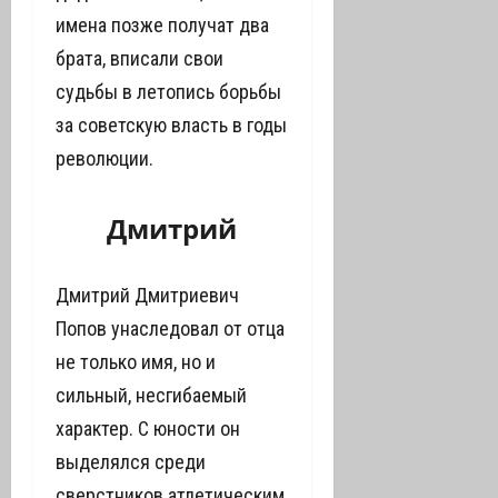
имена позже получат два
брата, вписали свои
судьбы в летопись борьбы
за советскую власть в годы
революции.
Дмитрий
Дмитрий Дмитриевич
Попов унаследовал от отца
не только имя, но и
сильный, несгибаемый
характер. С юности он
выделялся среди
сверстников атлетическим