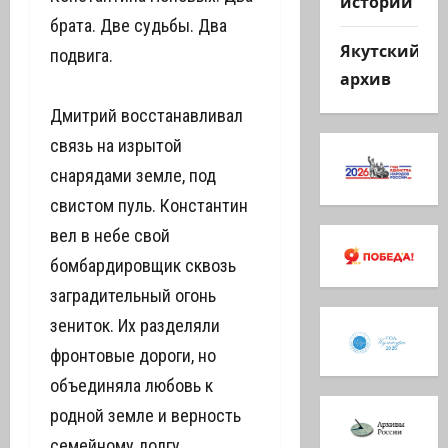
истории
брата. Две судьбы. Два
Якутский
подвига.
архив
Дмитрий восстанавливал
связь на изрытой
снарядами земле, под
свистом пуль. Константин
вел в небе свой
бомбардировщик сквозь
заградительный огонь
зениток. Их разделяли
фронтовые дороги, но
объединяла любовь к
родной земле и верность
семейному долгу.