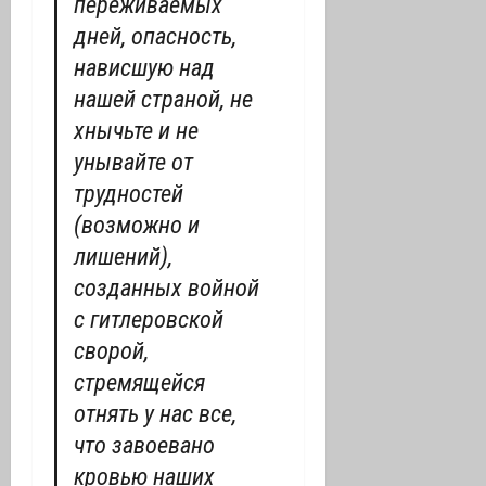
переживаемых
дней, опасность,
нависшую над
нашей страной, не
хнычьте и не
унывайте от
трудностей
(возможно и
лишений),
созданных войной
с гитлеровской
сворой,
стремящейся
отнять у нас все,
что завоевано
кровью наших