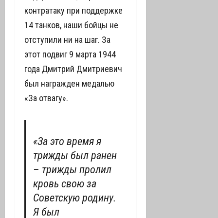
контратаку при поддержке
14 танков, наши бойцы не
отступили ни на шаг. За
этот подвиг 9 марта 1944
года Дмитрий Дмитриевич
был награжден медалью
«За отвагу».
«За это время я
трижды был ранен
– трижды пролил
кровь свою за
Советскую родину.
Я был