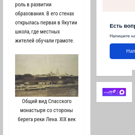
роль в развитии
образования. В его стенах
открылась первая в Якутии
Есть воп
школа, где местных
Напишите н
жителей обучали грамоте.
Нап
Общий вид Спасского
монастыря со стороны
берега реки Лена. XIX век