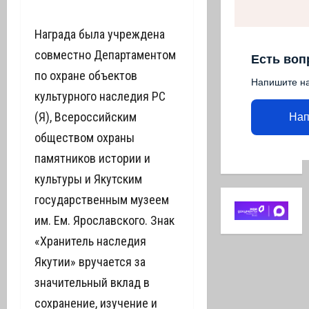
Награда была учреждена
совместно Департаментом
Есть воп
по охране объектов
Напишите н
культурного наследия РС
(Я), Всероссийским
Нап
обществом охраны
памятников истории и
культуры и Якутским
государственным музеем
им. Ем. Ярославского. Знак
«Хранитель наследия
Якутии» вручается за
значительный вклад в
сохранение, изучение и