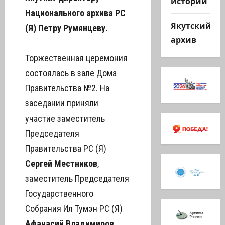
истории
Национального архива РС
Якутский
(Я) Петру Румянцеву.
архив
Торжественная церемония
состоялась в зале Дома
Правительства №2. На
заседании приняли
участие заместитель
Председателя
Правительства РС (Я)
Сергей Местников
,
заместитель Председателя
Государственного
Собрания Ил Тумэн РС (Я)
Афанасий Владимиров
,