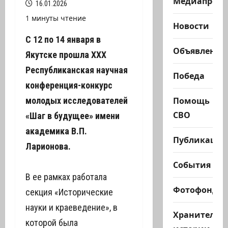
Медиапроек
16.01.2026
1 минуты чтение
Новости
С 12 по 14 января в
Объявления
Якутске прошла XXX
Республиканская научная
Победа
конференция-конкурс
Помощь
молодых исследователей
СВО
«Шаг в будущее» имени
академика В.П.
Публикации
Ларионова.
События
В ее рамках работала
Фотофонд
секция «Исторические
науки и краеведение», в
Хранители
которой была