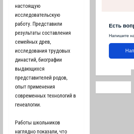
настоящую
исследовательскую
работу. Представили
Есть воп
результаты составления
Напишите н
семейных древ,
исследования трудовых
Нап
династий, биографии
выдающихся
представителей родов,
опыт применения
современных технологий в
генеалогии.
Работы школьников
наглядно показали, что