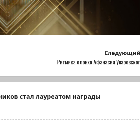
Следующий
Ритмика олонхо Афанасия Уваровског
иков стал лауреатом награды