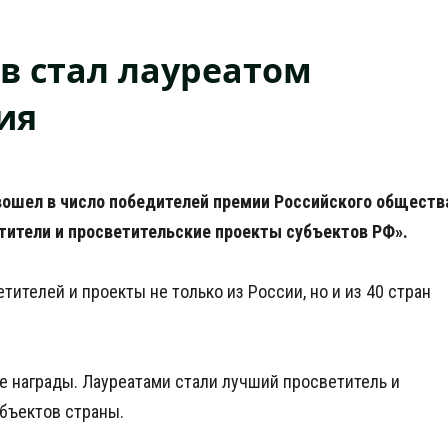
в стал лауреатом
ия
вошел в число победителей премии Российского обществ
тители и просветительские проекты субъектов РФ».
ителей и проекты не только из России, но и из 40 стран
 награды. Лауреатами стали лучший просветитель и
убъектов страны.