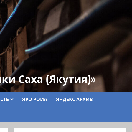
ки Саха (Якутия)»
СТЬ
ЯРО РОИА
ЯНДЕКС АРХИВ