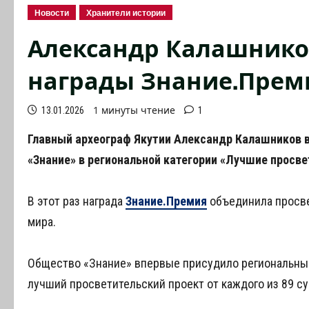
Новости
Хранители истории
Александр Калашнико
награды Знание.Прем
1 минуты чтение
13.01.2026
1
Главный археограф Якутии Александр Калашников 
«Знание» в региональной категории «Лучшие просве
В этот раз награда
Знание.Премия
объединила просвет
мира.
Общество «Знание» впервые присудило региональные
лучший просветительский проект от каждого из 89 с