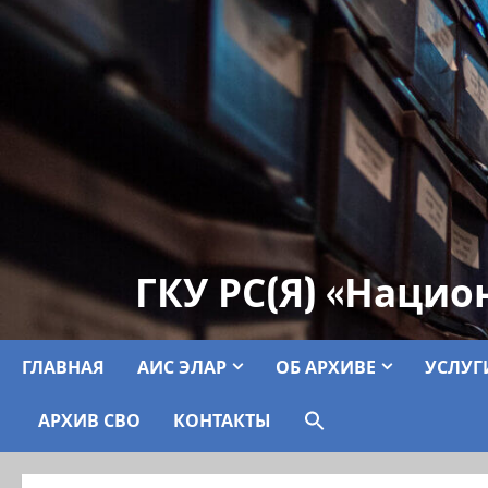
ГКУ РС(Я) «Нацио
ГЛАВНАЯ
АИС ЭЛАР
ОБ АРХИВЕ
УСЛУГ
АРХИВ СВО
КОНТАКТЫ