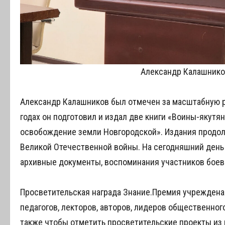
Александр Калашников
Александр Калашников был отмечен за масштабную р
годах он подготовил и издал две книги «Воины-якутя
освобождение земли Новгородской». Издания продо
Великой Отечественной войны. На сегодняшний день 
архивные документы, воспоминания участников боев 
Просветительская награда Знание.Премия учреждена
педагогов, лекторов, авторов, лидеров общественног
также чтобы отметить просветительские проекты из р