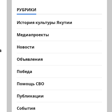
РУБРИКИ
История культуры Якутии
Медиапроекты
Новости
а
Объявления
Победа
Помощь СВО
Публикации
События