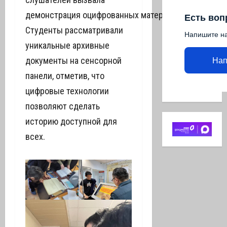
демонстрация оцифрованных материалов.
Есть воп
Студенты рассматривали
Напишите н
уникальные архивные
документы на сенсорной
Нап
панели, отметив, что
цифровые технологии
позволяют сделать
историю доступной для
всех.