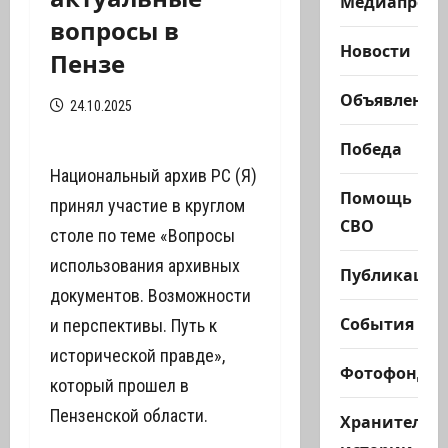
Медиапроек
вопросы в
Новости
Пензе
Объявления
24.10.2025
Победа
Национальный архив РС (Я)
Помощь
принял участие в круглом
СВО
столе по теме «Вопросы
использования архивных
Публикации
документов. Возможности
События
и перспективы. Путь к
исторической правде»,
Фотофонд
который прошел в
Пензенской области.
Хранители