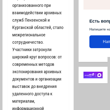
организованного при
взаимодействии архивных
служб Пензенской и
Есть воп
Курганской областей, стало
Напишите н
межрегиональное
сотрудничество.
Нап
Участники затронули
широкий круг вопросов: от
современных методов
экспонирования архивных
документов и организации
выставок до внедрения
удаленного доступа к
материалам,
информационной