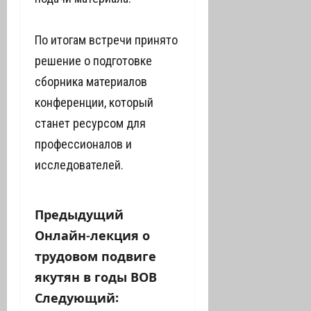
По итогам встречи принято
решение о подготовке
сборника материалов
конференции, который
станет ресурсом для
профессионалов и
исследователей.
Н
Предыдущий
Онлайн-лекция о
а
трудовом подвиге
в
якутян в годы ВОВ
Следующий:
и