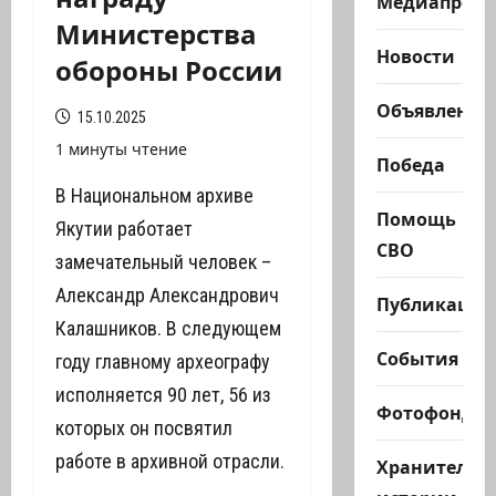
Медиапроек
Министерства
Новости
обороны России
Объявления
15.10.2025
1 минуты чтение
Победа
В Национальном архиве
Помощь
Якутии работает
СВО
замечательный человек –
Александр Александрович
Публикации
Калашников. В следующем
События
году главному археографу
исполняется 90 лет, 56 из
Фотофонд
которых он посвятил
работе в архивной отрасли.
Хранители