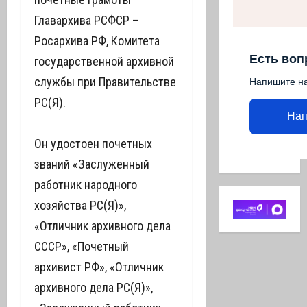
Главархива РСФСР –
Росархива РФ, Комитета
Есть воп
государственной архивной
службы при Правительстве
Напишите н
РС(Я).
Нап
Он удостоен почетных
званий «Заслуженный
работник народного
хозяйства РС(Я)»,
«Отличник архивного дела
СССР», «Почетный
архивист РФ», «Отличник
архивного дела РС(Я)»,