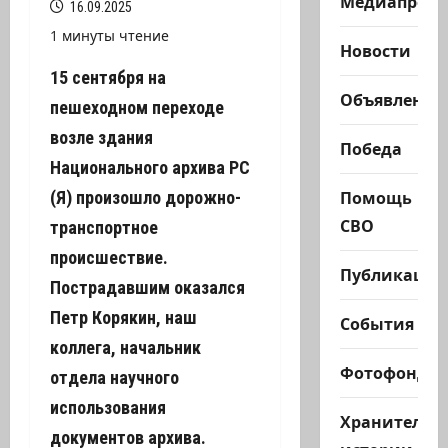
Медиапроек
16.09.2025
1 минуты чтение
Новости
15 сентября на
Объявления
пешеходном переходе
возле здания
Победа
Национального архива РС
Помощь
(Я) произошло дорожно-
СВО
транспортное
происшествие.
Публикации
Пострадавшим оказался
Петр Корякин, наш
События
коллега, начальник
Фотофонд
отдела научного
использования
Хранители
документов архива.