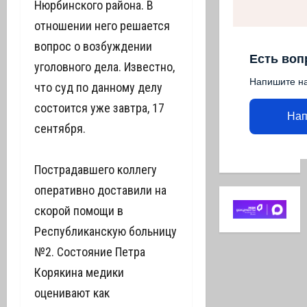
Нюрбинского района. В
отношении него решается
вопрос о возбуждении
Есть воп
уголовного дела. Известно,
Напишите н
что суд по данному делу
состоится уже завтра, 17
Нап
сентября.
Пострадавшего коллегу
оперативно доставили на
скорой помощи в
Республиканскую больницу
№2. Состояние Петра
Корякина медики
оценивают как