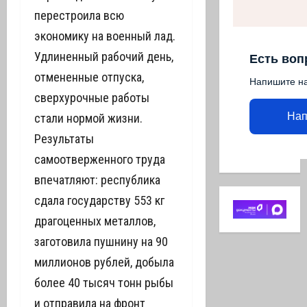
перестроила всю
экономику на военный лад.
Удлиненный рабочий день,
Есть воп
отмененные отпуска,
Напишите н
сверхурочные работы
Нап
стали нормой жизни.
Результаты
самоотверженного труда
впечатляют: республика
сдала государству 553 кг
драгоценных металлов,
заготовила пушнину на 90
миллионов рублей, добыла
более 40 тысяч тонн рыбы
и отправила на фронт