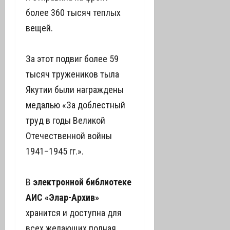
более 360 тысяч теплых
вещей.
За этот подвиг более 59
тысяч тружеников тыла
Якутии были награждены
медалью «За доблестный
труд в годы Великой
Отечественной войны
1941–1945 гг.».
В
электронной библиотеке
АИС «Элар-Архив»
хранится и доступна для
всех желающих полная