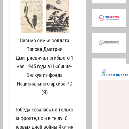
Письмо семье солдата
Попова Дмитрия
Дмитриевича, погибшего 1
мая 1945 года в Цыбинце-
Бялкув из фонда
Решаем вместе
Национального архива РС
(Я)
Победа ковалась не только
на фронте, но и в тылу. С
первых дней войны Якутия