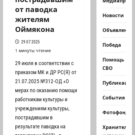
Медиапроек
от паводка
Новости
жителям
Оймякона
Объявления
29.07.2025
Победа
1 минуты чтение
Помощь
29 июля в соответствии с
СВО
приказом МК и ДР РС(Я) от
21.07.2025 №312-ОД «О
Публикации
мерах по оказанию помощи
События
работникам культуры и
учреждениям культуры,
Фотофонд
пострадавшим в
результате паводка на
Хранители