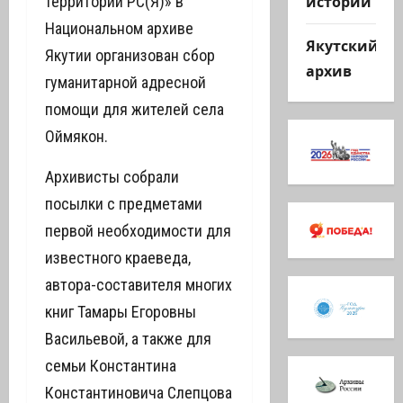
истории
территории РС(Я)» в
Национальном архиве
Якутский
Якутии организован сбор
архив
гуманитарной адресной
помощи для жителей села
Оймякон.
Архивисты собрали
посылки с предметами
первой необходимости для
известного краеведа,
автора-составителя многих
книг Тамары Егоровны
Васильевой, а также для
семьи Константина
Константиновича Слепцова