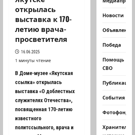
Медиапроек
открылась
Новости
выставка к 170-
летию врача-
Объявления
просветителя
Победа
16.06.2025
Помощь
1 минуты чтение
СВО
В Доме-музее «Якутская
ссылка» открылась
Публикации
выставка «О доблестных
События
служителях Отечества»,
посвященная 170-летию
Фотофонд
известного
Хранители
политссыльного, врача и