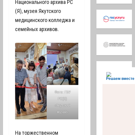
Национального архива РС
(Я), музея Якутского
медицинского колледжа и
семейных архивов.
Решаем вместе
Фото: ГБУ
РС(Я)
«Якутский
музей»
На торжественном