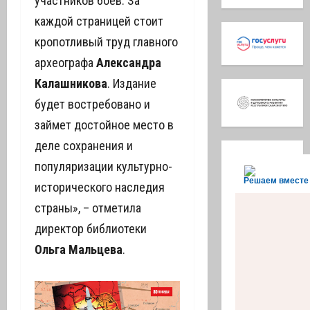
участников боев. За
каждой страницей стоит
кропотливый труд главного
археографа
Александра
Калашникова
. Издание
будет востребовано и
займет достойное место в
деле сохранения и
популяризации культурно-
Решаем вместе
исторического наследия
страны», – отметила
директор библиотеки
Ольга Мальцева
.