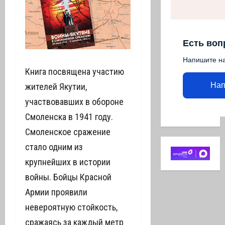
Есть воп
Напишите н
Книга посвящена участию
Нап
жителей Якутии,
участвовавших в обороне
Смоленска в 1941 году.
Смоленское сражение
стало одним из
крупнейших в истории
войны. Бойцы Красной
Армии проявили
невероятную стойкость,
сражаясь за каждый метр