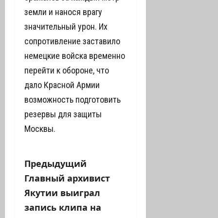
земли и нанося врагу
значительный урон. Их
сопротивление заставило
немецкие войска временно
перейти к обороне, что
дало Красной Армии
возможность подготовить
резервы для защиты
Москвы.
Н
Предыдущий
Главный архивист
а
Якутии выиграл
в
запись клипа на