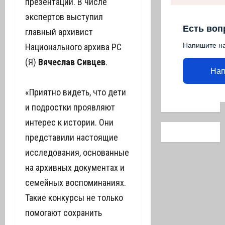
презентаций. В числе
экспертов выступил
Есть воп
главный архивист
Напишите н
Национального архива РС
(Я)
Вячеслав Сивцев
.
Нап
«Приятно видеть, что дети
и подростки проявляют
интерес к истории. Они
представили настоящие
исследования, основанные
на архивных документах и
семейных воспоминаниях.
Такие конкурсы не только
помогают сохранить