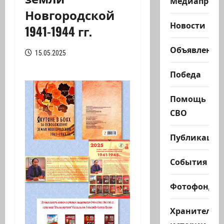
Медиапроек
Новгородской
Новости
1941-1944 гг.
Объявления
15.05.2025
Победа
Помощь
СВО
Публикации
События
Фотофонд
Хранители