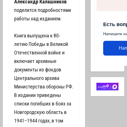
Александр Калашников
поделится подробностями
работы над изданием.
Есть воп
Напишите н
Книга выпущена к 80-
летию Победы в Великой
Нап
Отечественной войне и
включает архивные
документы из фондов
Центрального архива
Министерства обороны РФ.
В издании приведены
списки погибших в боях за
Новгородскую область в
1941–1944 годах, в том