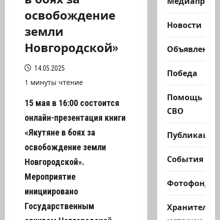
Медиапроек
освобождение
Новости
земли
Новгородской»
Объявления
14.05.2025
Победа
1 минуты чтение
Помощь
15 мая в 16:00 состоится
СВО
онлайн-презентация книги
«Якутяне в боях за
Публикации
освобождение земли
События
Новгородской».
Мероприятие
Фотофонд
инициировано
Государственным
Хранители