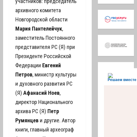
участников: председатель
архивного комитета
Новгородской области
Мария Пантелейчук
,
заместитель Постоянного
представителя РС (Я) при
Президенте Российской
Федерации
Евгений
Петров
, министр культуры
Решаем вместе
и духовного развития РС
(Я)
Афанасий Ноев
,
директор Национального
архива РС (Я)
Петр
Румянцев
и другие. Автор
книги, главный археограф