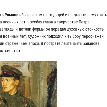
тр Романов
был знаком с его дядей и предложил ему стать
в военных лет – особая глава в творчестве Петра
 взгляды и детали формы он передал духовную стойкость
я военных лет. Художник подходил к выбору персонажей
али отражением эпохи. В портрете лейтенанта Баланова
остоинство.