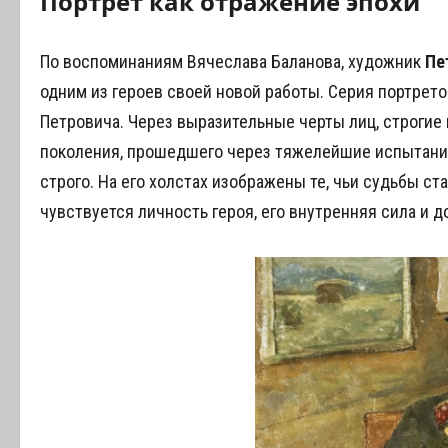
Портрет как отражение эпохи
По воспоминаниям Вячеслава Баланова, художник
Пе
одним из героев своей новой работы. Серия портрето
Петровича. Через выразительные черты лиц, строгие
поколения, прошедшего через тяжелейшие испытани
строго. На его холстах изображены те, чьи судьбы ст
чувствуется личность героя, его внутренняя сила и д