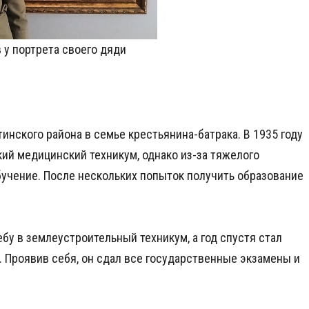
 у портрета своего дяди
инского района в семье крестьянина-батрака. В 1935 году
ий медицинский техникум, однако из-за тяжелого
учение. После нескольких попыток получить образование
чебу в землеустроительный техникум, а год спустя стал
 Проявив себя, он сдал все государственные экзамены и