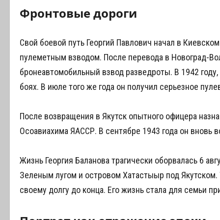
Фронтовые дороги
Свой боевой путь Георгий Павлович начал в Киевском
пулеметным взводом. После перевода в Новоград-Во
бронеавтомобильный взвод разведроты. В 1942 году,
боях. В июле того же года он получил серьезное пул
После возвращения в Якутск опытного офицера назна
Осоавиахима ЯАССР. В сентябре 1943 года он вновь в
Жизнь Георгия Баланова трагически оборвалась 6 авг
Зеленым лугом и островом Хатастыыр под Якутском. 
своему долгу до конца. Его жизнь стала для семьи п