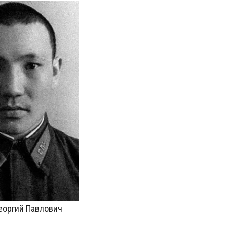
еоргий Павлович