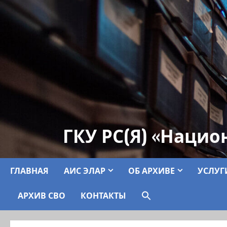
ГКУ РС(Я) «Нацио
ГЛАВНАЯ
АИС ЭЛАР
ОБ АРХИВЕ
УСЛУГ
АРХИВ СВО
КОНТАКТЫ