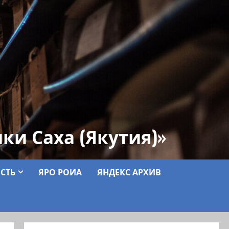
ки Саха (Якутия)»
СТЬ
ЯРО РОИА
ЯНДЕКС АРХИВ