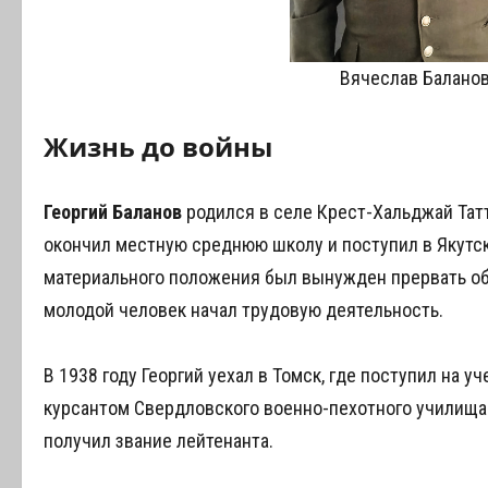
Вячеслав Баланов
Жизнь до войны
Георгий Баланов
родился в селе Крест-Хальджай Татт
окончил местную среднюю школу и поступил в Якутск
материального положения был вынужден прервать об
молодой человек начал трудовую деятельность.
В 1938 году Георгий уехал в Томск, где поступил на у
курсантом Свердловского военно-пехотного училища.
получил звание лейтенанта.