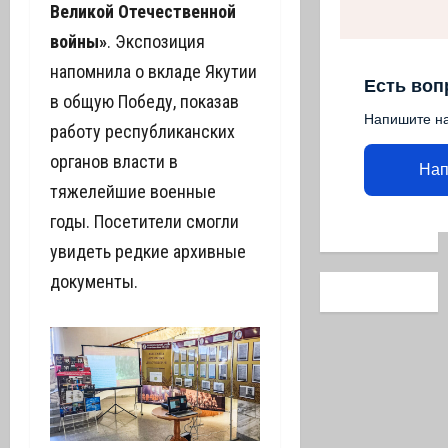
Великой Отечественной
войны»
. Экспозиция
напомнила о вкладе Якутии
Есть воп
в общую Победу, показав
Напишите н
работу республиканских
органов власти в
Нап
тяжелейшие военные
годы. Посетители смогли
увидеть редкие архивные
документы.