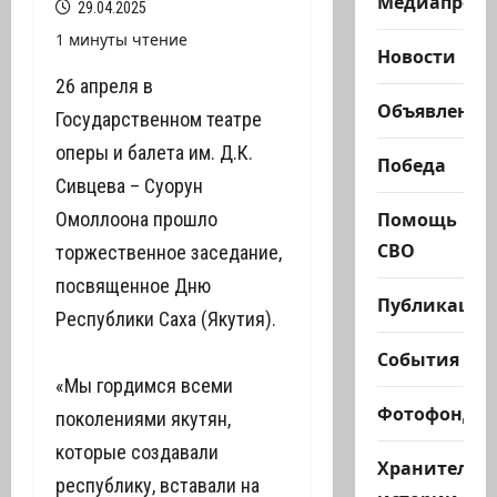
Медиапроек
29.04.2025
1 минуты чтение
Новости
26 апреля в
Объявления
Государственном театре
оперы и балета им. Д.К.
Победа
Сивцева – Суорун
Помощь
Омоллоона прошло
СВО
торжественное заседание,
посвященное Дню
Публикации
Республики Саха (Якутия).
События
«Мы гордимся всеми
Фотофонд
поколениями якутян,
которые создавали
Хранители
республику, вставали на