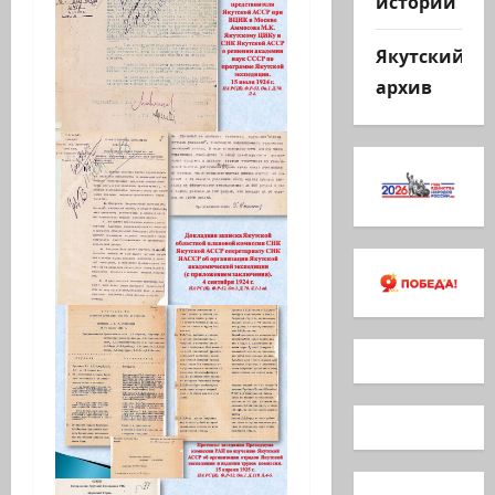
истории
Якутский
архив