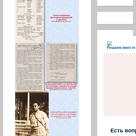
Решаем вместе
Есть воп