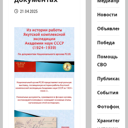
Медиапроек
21.04.2025
Новости
Объявления
Победа
Помощь
СВО
Публикации
События
Фотофонд
Хранители