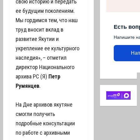
свою историю и передать
ее будущим поколениям.
Мы гордимся тем, что наш
Есть воп
труд вносит вклад в
Напишите н
развитие Якутии и
укрепление ее культурного
Нап
наследия», – отметил
директор Национального
архива РС (Я)
Петр
Румянцев
.
На Дне архивов якутяне
смогли получить
подробные консультации
по работе с архивными