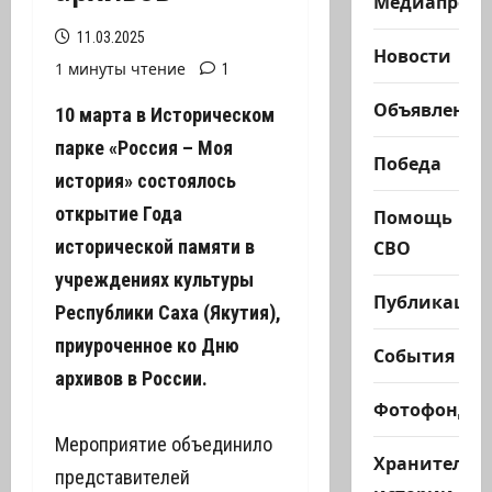
Медиапроек
11.03.2025
Новости
1 минуты чтение
1
Объявления
10 марта в Историческом
парке «Россия – Моя
Победа
история» состоялось
открытие Года
Помощь
СВО
исторической памяти в
учреждениях культуры
Публикации
Республики Саха (Якутия),
приуроченное ко Дню
События
архивов в России.
Фотофонд
Мероприятие объединило
Хранители
представителей