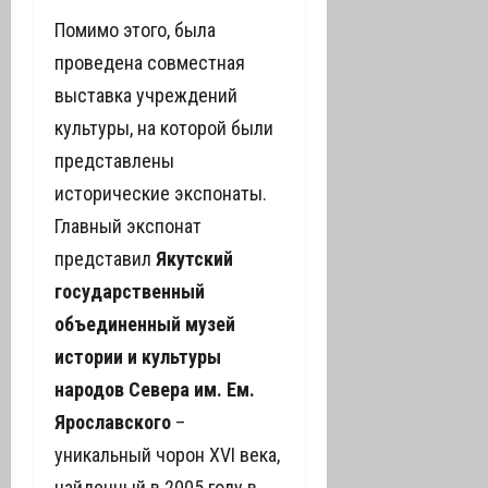
Помимо этого, была
проведена совместная
выставка учреждений
культуры, на которой были
представлены
исторические экспонаты.
Главный экспонат
представил
Якутский
государственный
объединенный музей
истории и культуры
народов Севера им. Ем.
Ярославского
–
уникальный чорон XVI века,
найденный в 2005 году в