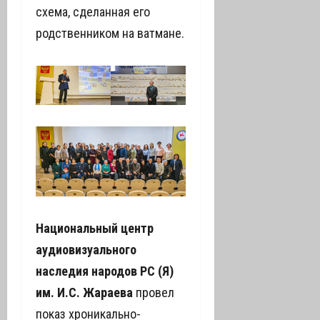
схема, сделанная его
родственником на ватмане.
Национальный центр
аудиовизуального
наследия народов РС (Я)
им. И.С. Жараева
провел
показ хроникально-