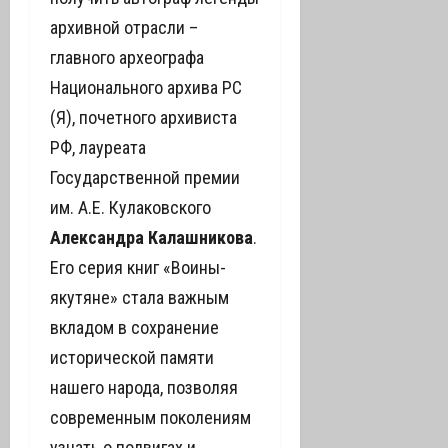
архивной отрасли –
главного археографа
Национального архива РС
(Я), почетного архивиста
РФ, лауреата
Государственной премии
им. А.Е. Кулаковского
Александра Калашникова
.
Его серия книг «Воины-
якутяне» стала важным
вкладом в сохранение
исторической памяти
нашего народа, позволяя
современным поколениям
узнать о подвигах и