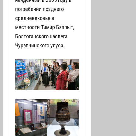
погребении позднего
средневековья в
местности Тимир Баппыт,
Болтогинского наслега
Чурапчинского улуса.