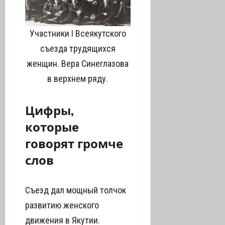
Участники I Всеякутского
съезда трудящихся
женщин. Вера Синеглазова
в верхнем ряду.
Цифры,
которые
говорят громче
слов
Съезд дал мощный толчок
развитию женского
движения в Якутии.