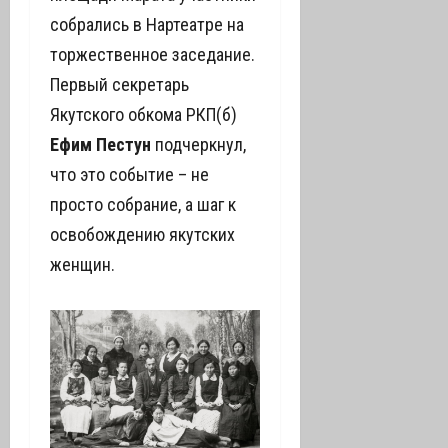
собрались в Нартеатре на
торжественное заседание.
Первый секретарь
Якутского обкома РКП(б)
Ефим Пестун
подчеркнул,
что это событие – не
просто собрание, а шаг к
освобождению якутских
женщин.