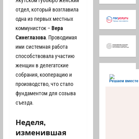
Якутском губбюро женский
отдел, который возглавила
одна из первых местных
коммунисток –
Вера
Синеглазова
. Проводимая
ими системная работа
способствовала участию
женщин в делегатские
собрания, кооперацию и
Решаем вместе
производство, что стало
фундаментом для созыва
съезда.
Неделя,
изменившая