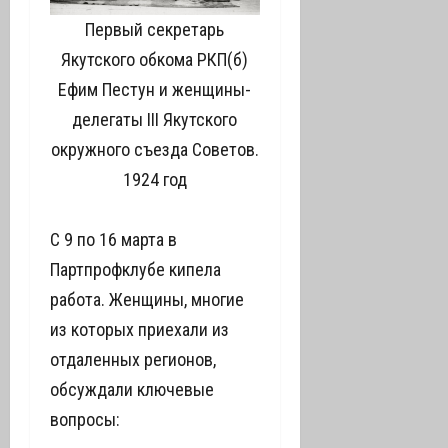
Первый секретарь
Якутского обкома РКП(б)
Ефим Пестун и женщины-
делегаты III Якутского
окружного съезда Советов.
1924 год
С 9 по 16 марта в
Партпрофклубе кипела
работа. Женщины, многие
из которых приехали из
отдаленных регионов,
обсуждали ключевые
вопросы: