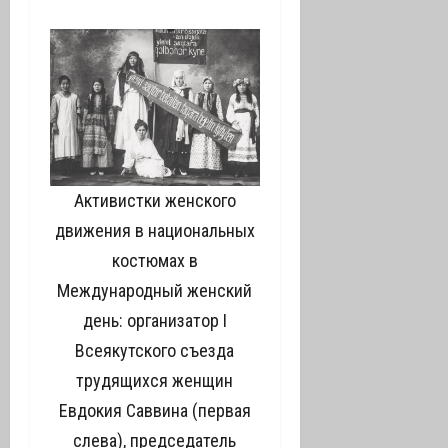
Активистки женского
движения в национальных
костюмах в
Международный женский
день: организатор I
Всеякутского съезда
трудящихся женщин
Евдокия Саввина (первая
слева), председатель