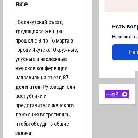
все
I Всеякутский съезд
Есть воп
трудящихся женщин
Напишите н
прошел с 8 по 16 марта в
городе Якутске. Окружные,
Нап
улусные и наслежные
женские конференции
направили на съезд
87
делегаток
. Руководители
республики и
представители женского
движения встретились,
чтобы обсудить общие
задачи.