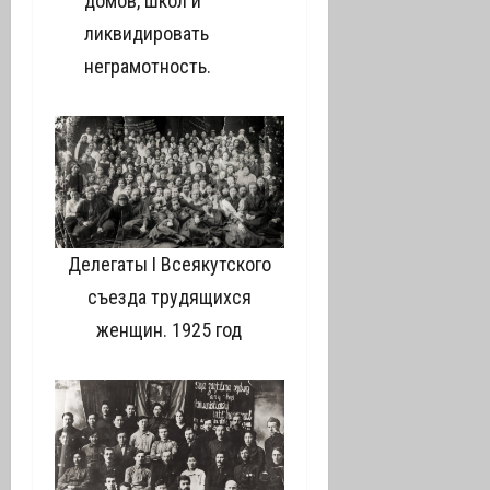
домов, школ и
ликвидировать
неграмотность.
Делегаты I Всеякутского
съезда трудящихся
женщин. 1925 год