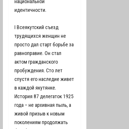
национальной
идентичности.
I Всеякутский съезд
трудящихся женщин не
просто дал старт борьбе за
равноправие. Он стал
актом гражданского
пробуждения. Сто лет
спустя его наследие живет
в каждой якутянке.
История 87 делегаток 1925
года – не архивная пыль, а
живой призыв к новым
поколениям продолжать