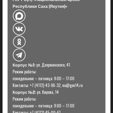
з
Республики Саха (Якутия)»
а
п
и
с
и
Корпус №1:
ул. Дзержинского, 41
Режим работы:
понедельник – пятница: 9:00 – 17:00
Контакты: +7 (4112) 43-96-32, na@gov14.ru
Корпус №2:
ул. Кирова, 14
Режим работы:
понедельник – пятница: 9:00 – 17:00
Контакты: +7 (4112) 45-00-61