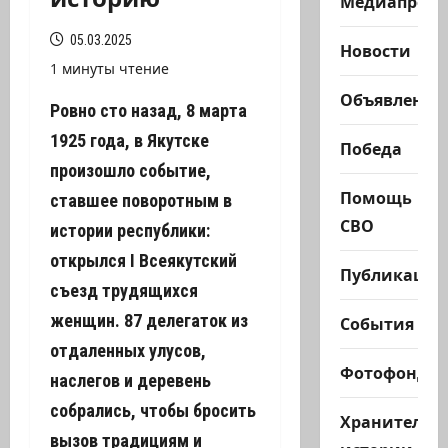
Медиапроек
05.03.2025
Новости
1 минуты чтение
Объявления
Ровно сто назад, 8 марта
1925 года, в Якутске
Победа
произошло событие,
Помощь
ставшее поворотным в
СВО
истории республики:
открылся
I
Всеякутский
Публикации
съезд трудящихся
женщин. 87 делегаток из
События
отдаленных улусов,
Фотофонд
наслегов и деревень
собрались, чтобы бросить
Хранители
вызов традициям и